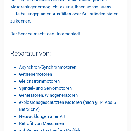
Der Zugriff auf eines der deutschlandweit größten
Motorenlager ermöglicht es uns, Ihnen schnellstens
Hilfe bei ungeplanten Ausfällen oder Stillständen bieten
zu können.
Der Service macht den Unterschied!
Reparatur von:
Asynchron/Synchronmotoren
Getriebemotoren
Gleichstrommotoren
Spindel- und Servomotoren
Generatoren/Windgeneratoren
explosionsgeschützten Motoren (nach § 14 Abs.6
BetrSichV)
Neuwicklungen aller Art
Retrofit von Maschinen
auf Wunsch Lastlauf im Prüffeld