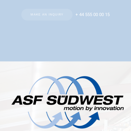
+ 44 555 00 00 15
MAKE AN INQUIRY