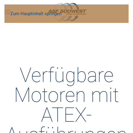
Zum Hauptinhalt springen
Verfügbare
Motoren mit
ATEX-