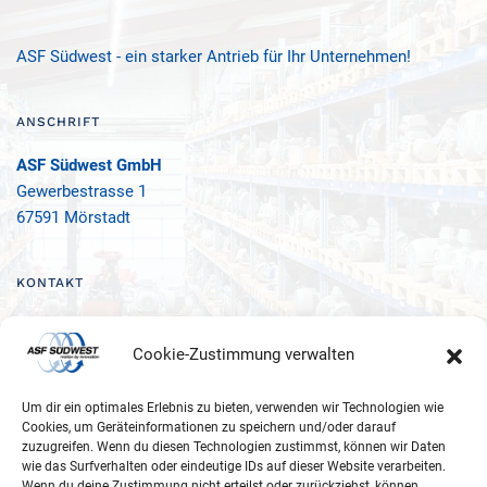
ASF Südwest - ein starker Antrieb für Ihr Unternehmen!
ANSCHRIFT
ASF Südwest GmbH
Gewerbestrasse 1
67591 Mörstadt
KONTAKT
Tel.:
+49 6247 2278981
Fax: +49 6247 2279970
Cookie-Zustimmung verwalten
eMail:
info@asf-sw.com
Um dir ein optimales Erlebnis zu bieten, verwenden wir Technologien wie
Cookies, um Geräteinformationen zu speichern und/oder darauf
zuzugreifen. Wenn du diesen Technologien zustimmst, können wir Daten
wie das Surfverhalten oder eindeutige IDs auf dieser Website verarbeiten.
Wenn du deine Zustimmung nicht erteilst oder zurückziehst, können